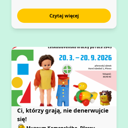
Czytaj więcej
Ci, którzy grają, nie denerwujcie
się!