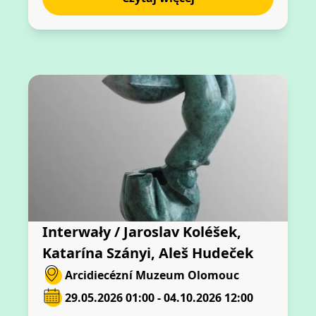
Interwały / Jaroslav Koléšek,
Katarína Szányi, Aleš Hudeček
Arcidiecézní Muzeum Olomouc
29.05.2026 01:00 - 04.10.2026 12:00